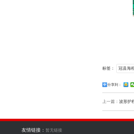
标签：
冠县海
分享到：
上一篇：
波形护
友情链接：
暂无链接