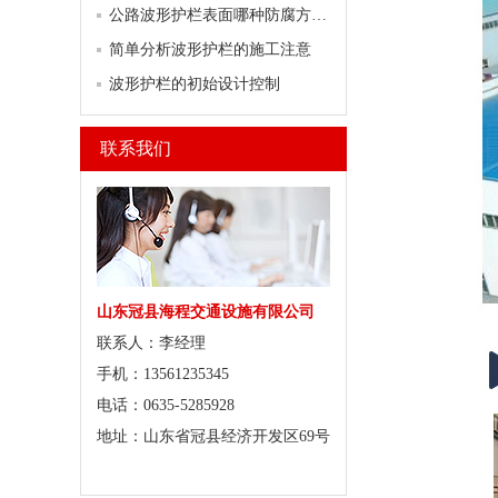
公路波形护栏表面哪种防腐方式行之有效？
简单分析波形护栏的施工注意
波形护栏的初始设计控制
联系我们
山东冠县海程交通设施有限公司
联系人：李经理
手机：13561235345
电话：0635-5285928
地址：山东省冠县经济开发区69号