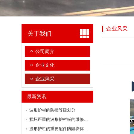
企业风采
关于我们
公司简介
企业文化
企业风采
最新资讯
波形护栏的防撞等级划分
损坏严重的波形护栏板的维修方案
波形护栏的重要配件防阻块你了解多少？