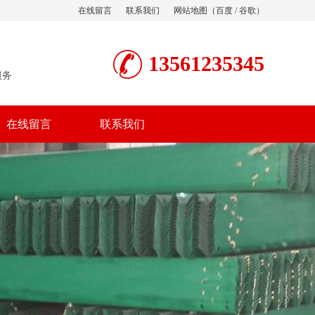
在线留言
联系我们
网站地图
（
百度
/
谷歌
）
13561235345
服务
在线留言
联系我们