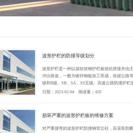
波形护栏的防撞等级划分
波形护栏是一种以波纹状钢护栏板彼此拼接并由
冲出路途，一般为镀锌钢板加工而成，依据公路
级和B级、SB、SA、SS五级。高速公路防撞护
日期：2023-02-04 阅读量：420
损坏严重的波形护栏板的维修方案
对严重撞弯的波形护栏防撞钢管立柱，应采取割