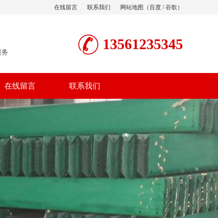
在线留言
联系我们
网站地图
（
百度
/
谷歌
）
13561235345
服务
在线留言
联系我们