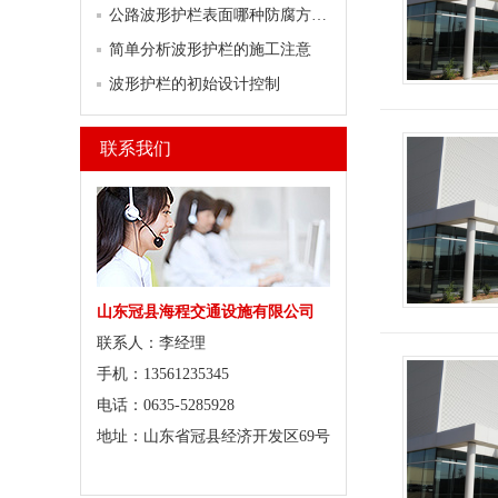
公路波形护栏表面哪种防腐方式行之有效？
简单分析波形护栏的施工注意
波形护栏的初始设计控制
联系我们
山东冠县海程交通设施有限公司
联系人：李经理
手机：13561235345
电话：0635-5285928
地址：山东省冠县经济开发区69号