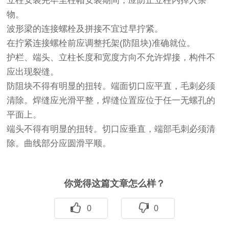
立柱安装完毕至柱帽安装期间，应防止立柱内掉入杂
物。
波形梁的连接螺栓及拼接不宜过早拧紧。
在拧紧连接螺栓前应调整托架(防阻块)准确就位。
护栏、端头、立柱长度和宽度方向不允许焊接，构件不
应出现裂缝。
防阻块不得有明显的扭转。端面切口应平直，毛刺必须
清除。焊缝应光滑平整，焊缝位置应位于任一无螺孔的
平面上。
端头不得有明显的扭转。切口应垂直，端部毛刺必须清
除。曲线部分应圆滑平顺。
你觉得这篇文章怎么样？
0
0